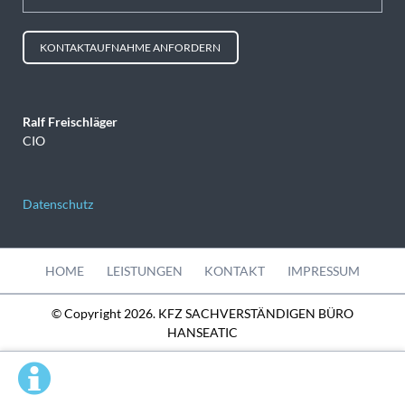
KONTAKTAUFNAHME ANFORDERN
Ralf Freischläger
CIO
Datenschutz
Navigation
HOME
LEISTUNGEN
KONTAKT
IMPRESSUM
überspringen
© Copyright 2026. KFZ SACHVERSTÄNDIGEN BÜRO
HANSEATIC