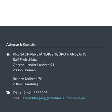
Adresse & Kontakt
KFZ SACHVERSTÄNDIGENBÜRO HANSEATIC
Ralf Freischläger
Oberneulander Landstr. 91
28355 Bremen
Bei den Mühren 70
20457 Hamburg
Tel. +49-421 3383208
Email:
freischlaeger@gutachter-automobile.de